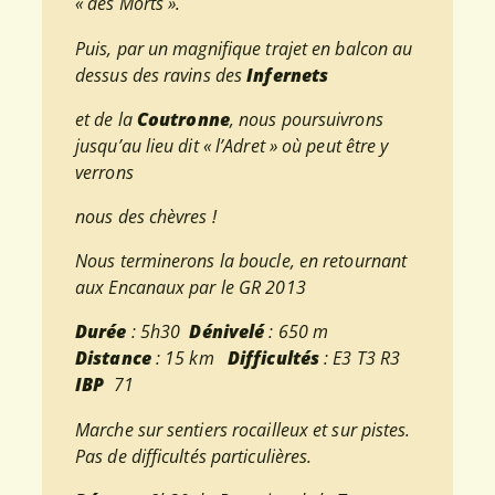
« des Morts ».
Puis, par un magnifique trajet en balcon au
dessus des ravins des
Infernets
et de la
Coutronne
, nous poursuivrons
jusqu’au lieu dit « l’Adret » où peut être y
verrons
nous des chèvres !
Nous terminerons la boucle, en retournant
aux Encanaux par le GR 2013
Durée
: 5h30
Dénivelé
: 650 m
Distance
: 15 km
Difficultés
: E3 T3 R3
IBP
71
Marche sur sentiers rocailleux et sur pistes.
Pas de difficultés particulières.