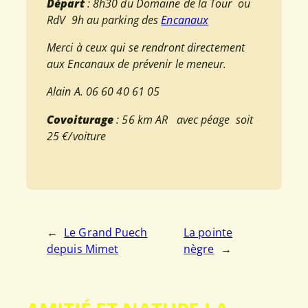
Départ
: 8h30 du Domaine de la Tour ou
RdV 9h au parking des
Encanaux
Merci à ceux qui se rendront directement
aux Encanaux de prévenir le meneur.
Alain A. 06 60 40 61 05
Covoiturage
: 56 km AR avec péage soit
25 €/voiture
←
Le Grand Puech
La pointe
depuis Mimet
nègre
→